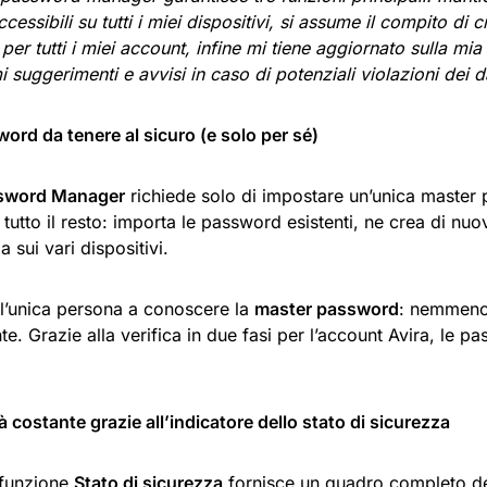
ccessibili su tutti i miei dispositivi, si assume il compito di c
 per tutti i miei account, infine mi tiene aggiornato sulla mia
 suggerimenti e avvisi in caso di potenziali violazioni dei d
ord da tenere al sicuro (e solo per sé)
ssword Manager
richiede solo di impostare un’unica master 
tutto il resto: importa le password esistenti, ne crea di nuov
a sui vari dispositivi.
 l’unica persona a conoscere la
master password
: nemmeno
e. Grazie alla verifica in due fasi per l’account Avira, le 
tà costante grazie all’indicatore dello stato di sicurezza
 funzione
Stato di sicurezza
fornisce un quadro completo del