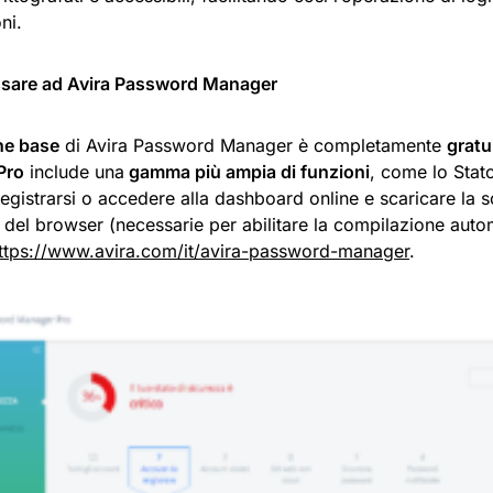
ni.
sare ad Avira Password Manager
ne base
di Avira Password Manager è completamente
gratu
Pro
include una
gamma più ampia di funzioni
, come lo Stato
gistrarsi o accedere alla dashboard online e scaricare la s
i del browser (necessarie per abilitare la compilazione aut
ttps://www.avira.com/it/avira-password-manager
.