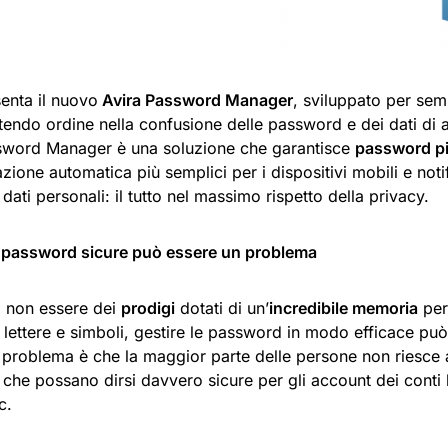
enta il nuovo
Avira Password Manager
, sviluppato per semp
tendo ordine nella confusione delle password e dei dati di 
sword Manager è una soluzione che garantisce
password pi
zione automatica più semplici per i dispositivi mobili e noti
i dati personali: il tutto nel massimo rispetto della privacy.
 password sicure può essere un problema
 non essere dei
prodigi
dotati di un’
incredibile memoria
per
 lettere e simboli, gestire le password in modo efficace può
 Il problema è che la maggior parte delle persone non riesce 
he possano dirsi davvero sicure per gli account dei conti b
c.