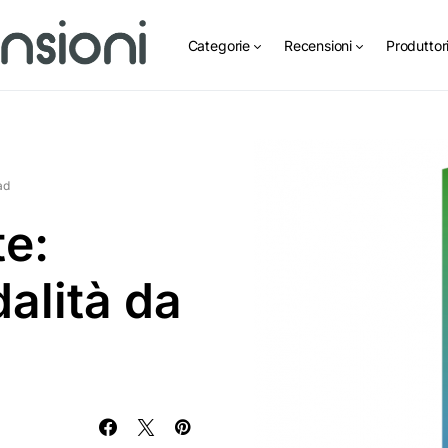
Categorie
Recensioni
Produttor
ad
e:
alità da