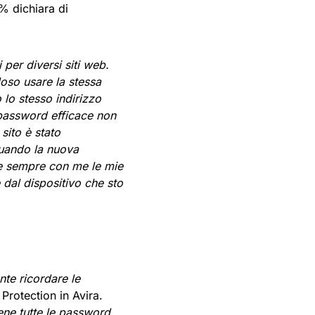
% dichiara di
per diversi siti web.
oso usare la stessa
lo stesso indirizzo
password efficace non
sito è stato
quando la nuova
ere sempre con me le mie
 dal dispositivo che sto
te ricordare le
y Protection in Avira.
ene tutte le password