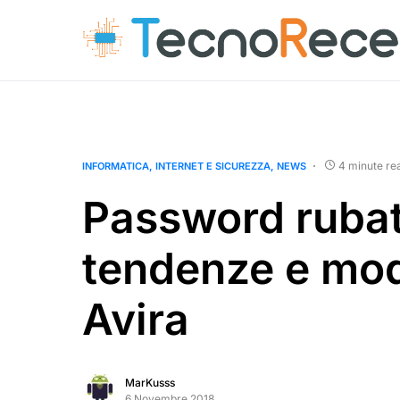
4 minute re
INFORMATICA
INTERNET E SICUREZZA
NEWS
Password rubat
tendenze e mod
Avira
MarKusss
6 Novembre 2018