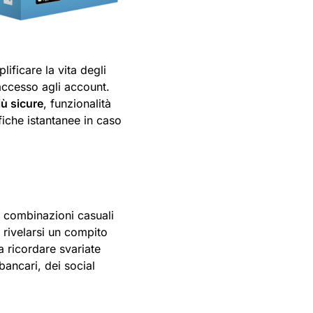
lificare la vita degli
accesso agli account.
ù sicure
, funzionalità
fiche istantanee in caso
 combinazioni casuali
 rivelarsi un compito
a ricordare svariate
ancari, dei social