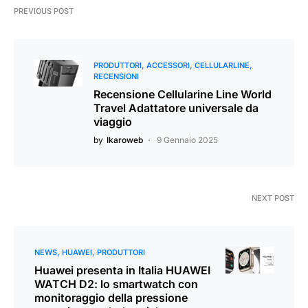
PREVIOUS POST
PRODUTTORI
ACCESSORI
CELLULARLINE
RECENSIONI
Recensione Cellularine Line World
Travel Adattatore universale da
viaggio
by
Ikaroweb
9 Gennaio 2025
NEXT POST
NEWS
HUAWEI
PRODUTTORI
Huawei presenta in Italia HUAWEI
WATCH D2: lo smartwatch con
monitoraggio della pressione