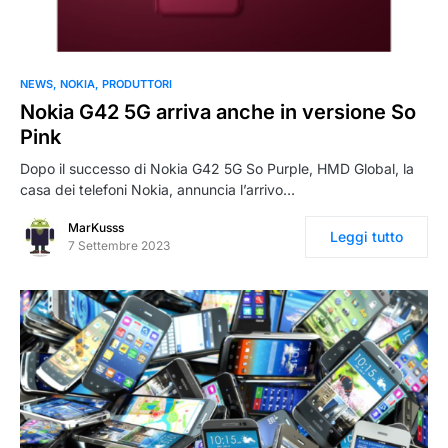
NEWS
NOKIA
PRODUTTORI
Nokia G42 5G arriva anche in versione So
Pink
Dopo il successo di Nokia G42 5G So Purple, HMD Global, la
casa dei telefoni Nokia, annuncia l’arrivo…
MarKusss
Leggi tutto
7 Settembre 2023