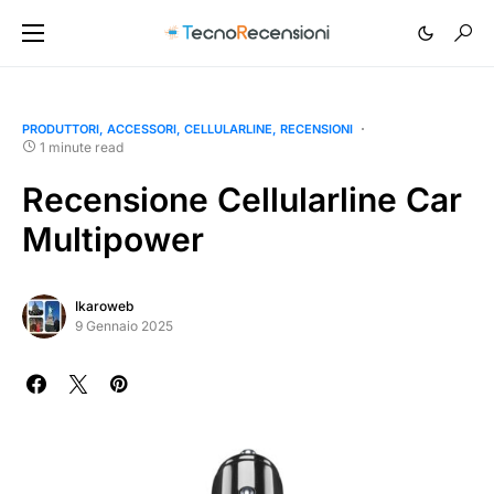
PRODUTTORI
ACCESSORI
CELLULARLINE
RECENSIONI
1 minute read
Recensione Cellularline Car
Multipower
Ikaroweb
9 Gennaio 2025