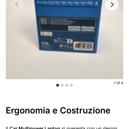
1
of
4
Ergonomia e Costruzione
Il
Car Multipower Laptop
si presenta con un design