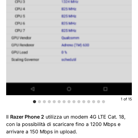
1
of
15
Il
Razer Phone 2
utilizza un modem 4G LTE Cat. 18,
con la possibilità di scaricare fino a 1200 Mbps e
arrivare a 150 Mbps in upload.