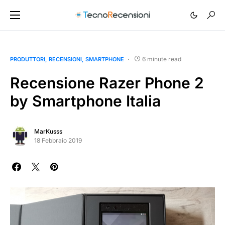
6 minute read
PRODUTTORI
RECENSIONI
SMARTPHONE
Recensione Razer Phone 2
by Smartphone Italia
MarKusss
18 Febbraio 2019