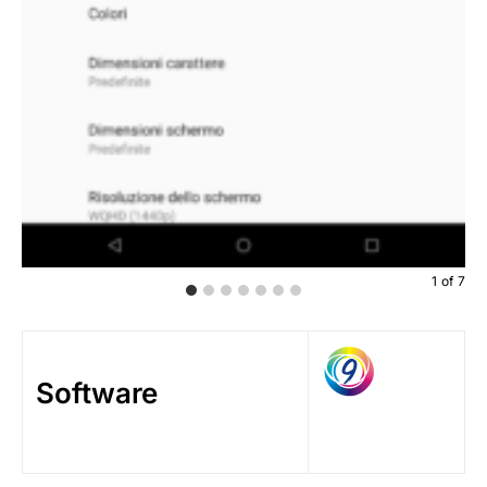
1
of
7
Software