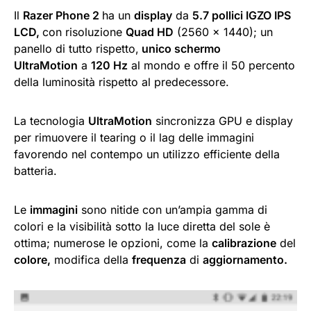
Il
Razer Phone
2
ha un
display
da
5.7 pollici IGZO IPS
LCD,
con risoluzione
Quad
HD
(2560 x 1440); un
panello di tutto rispetto,
unico schermo
UltraMotion
a
120 Hz
al mondo e offre il 50 percento
della luminosità rispetto al predecessore.
La tecnologia
UltraMotion
sincronizza GPU e display
per rimuovere il tearing o il lag delle immagini
favorendo nel contempo un utilizzo efficiente della
batteria.
Le
immagini
sono nitide con un’ampia gamma di
colori e la visibilità sotto la luce diretta del sole è
ottima; numerose le opzioni, come la
calibrazione
del
colore,
modifica della
frequenza
di
aggiornamento.