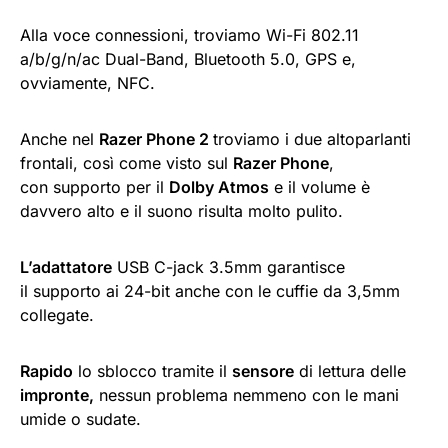
Alla voce connessioni, troviamo Wi-Fi 802.11
a/b/g/n/ac Dual-Band, Bluetooth 5.0, GPS e,
ovviamente, NFC.
Anche nel
Razer Phone 2
troviamo i due altoparlanti
frontali, così come visto sul
Razer Phone
,
con supporto per il
Dolby Atmos
e il volume è
davvero alto e il suono risulta molto pulito.
L’adattatore
USB C-jack 3.5mm garantisce
il supporto ai 24-bit anche con le cuffie da 3,5mm
collegate.
Rapido
lo sblocco tramite il
sensore
di lettura delle
impronte,
nessun problema nemmeno con le mani
umide o sudate.