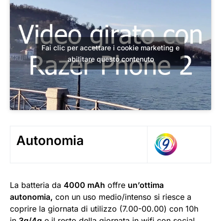
Fai clic per accettare i cookie marketing e
abilitare questo contenuto
Autonomia
La batteria da
4000 mAh
offre
un’ottima
autonomia,
con un uso medio/intenso si riesce a
coprire la giornata di utilizzo (7.00-00.00) con 10h
in
3g/4g
e il resto della giornata in wifi con social