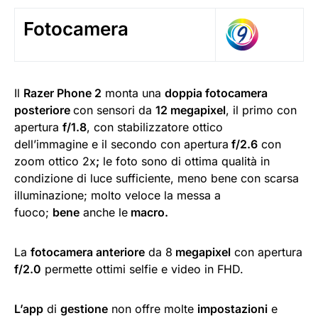
Fotocamera
Il
Razer Phone 2
monta una
doppia fotocamera
posteriore
con sensori da
12 megapixel
, il primo con
apertura
f/1.8
, con stabilizzatore ottico
dell’immagine e il secondo con apertura
f/2.6
con
zoom ottico 2x
;
le foto sono di ottima qualità in
condizione di luce sufficiente, meno bene con scarsa
illuminazione; molto veloce la messa a
fuoco;
bene
anche le
macro.
La
fotocamera anteriore
da 8
megapixel
con apertura
f/2.0
permette ottimi selfie e video in FHD.
L’app
di
gestione
non offre molte
impostazioni
e