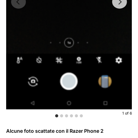
1
of
6
Alcune foto scattate con il Razer Phone 2