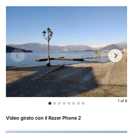
1
of
8
Video girato con il Razer Phone 2