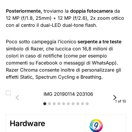
Posteriormente,
troviamo la
doppia fotocamera
da
12 MP (f/1.8, 25mm) + 12 MP (f/2.6), 2x zoom ottico
con al centro il dual-LED dual-tone flash.
Poco sotto campeggia l’iconico
serpente a tre teste
simbolo di Razer, che luccica con 16,8 milioni di
colori in caso di notifiche (come per esempio
commenti su Facebook o messaggi di WhatsApp).
Razer Chroma consente inoltre di personalizzare gli
effetti Static, Spectrum Cycling e Breathing.
1
of
10
Hardware