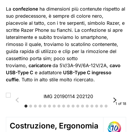
La
confezione
ha dimensioni più contenute rispetto al
suo predecessore, è sempre di colore nero,
piacevole al tatto, con i tre serpenti, simbolo Razer, e
scritte Razer Phone su fianchi. La confezione si apre
lateralmente e subito troviamo lo smartphone,
rimosso il quale, troviamo lo scatolino contenente,
guida rapida di utilizzo e clip per la rimozione del
cassettino porta sim; poco sotto
troviamo,
caricatore
da 5V/3A-9V/6A-12V/2A,
cavo
USB-Type C
e adattatore
USB-Type C ingresso
cuffie
. Tutto in alto stile molto ricercato.
1
of
18
Costruzione, Ergonomia