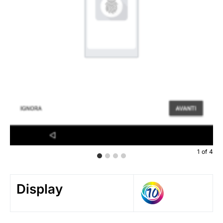
1
of
4
Display