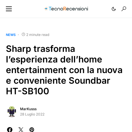
2 minute read
NEWS
Sharp trasforma
l’esperienza dell’home
entertainment con la nuova
e conveniente Soundbar
HT-SB100
MarKusss
28 Luglio 2022