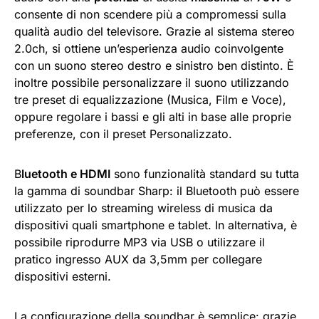
consente di non scendere più a compromessi sulla
qualità audio del televisore. Grazie al sistema stereo
2.0ch, si ottiene un’esperienza audio coinvolgente
con un suono stereo destro e sinistro ben distinto. È
inoltre possibile personalizzare il suono utilizzando
tre preset di equalizzazione (Musica, Film e Voce),
oppure regolare i bassi e gli alti in base alle proprie
preferenze, con il preset Personalizzato.
B
luetooth e HDMI
sono funzionalità standard su tutta
la gamma di soundbar Sharp: il Bluetooth può essere
utilizzato per lo streaming wireless di musica da
dispositivi quali smartphone e tablet. In alternativa, è
possibile riprodurre MP3 via USB o utilizzare il
pratico ingresso AUX da 3,5mm per collegare
dispositivi esterni.
La configurazione della soundbar è semplice: grazie