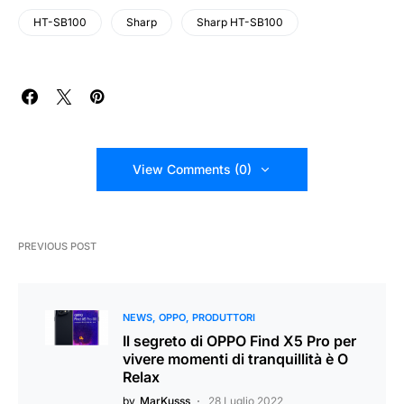
HT-SB100
Sharp
Sharp HT-SB100
View Comments (0)
PREVIOUS POST
NEWS
OPPO
PRODUTTORI
Il segreto di OPPO Find X5 Pro per
vivere momenti di tranquillità è O
Relax
by
MarKusss
28 Luglio 2022