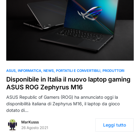
ASUS
INFORMATICA
NEWS
PORTATILI E CONVERTIBILI
PRODUTTORI
Disponibile in Italia il nuovo laptop gaming
ASUS ROG Zephyrus M16
ASUS Republic of Gamers (ROG) ha annunciato oggi la
disponibilità italiana di Zephyrus M16, il laptop da gioco
dotato di…
MarKusss
Leggi tutto
26 Agosto 2021