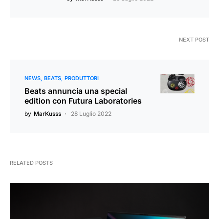
NEXT POST
NEWS
BEATS
PRODUTTORI
Beats annuncia una special
edition con Futura Laboratories
by
MarKusss
28 Luglio 2022
RELATED POSTS