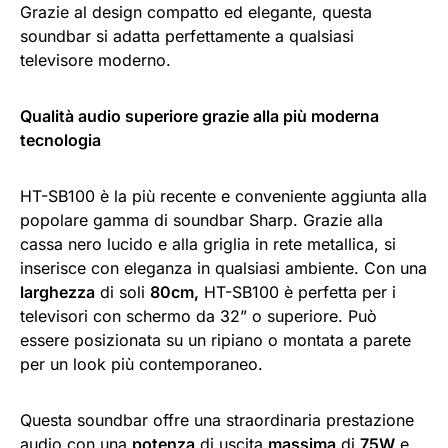
Grazie al design compatto ed elegante, questa
soundbar si adatta perfettamente a qualsiasi
televisore moderno.
Qualità audio superiore grazie alla più moderna
tecnologia
HT-SB100 è la più recente e conveniente aggiunta alla
popolare gamma di soundbar Sharp. Grazie alla
cassa nero lucido e alla griglia in rete metallica, si
inserisce con eleganza in qualsiasi ambiente. Con una
larghezza
di soli
80cm,
HT-SB100 è perfetta per i
televisori con schermo da 32” o superiore. Può
essere posizionata su un ripiano o montata a parete
per un look più contemporaneo.
Questa soundbar offre una straordinaria prestazione
audio con una
potenza
di uscita
massima
di
75W
e