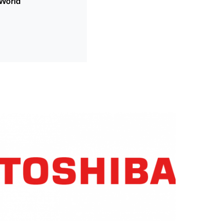
 World