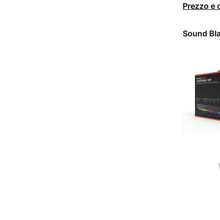
Prezzo e d
Sound Bla