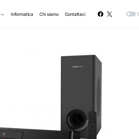
i
Informatica
Chi siamo
Contattaci