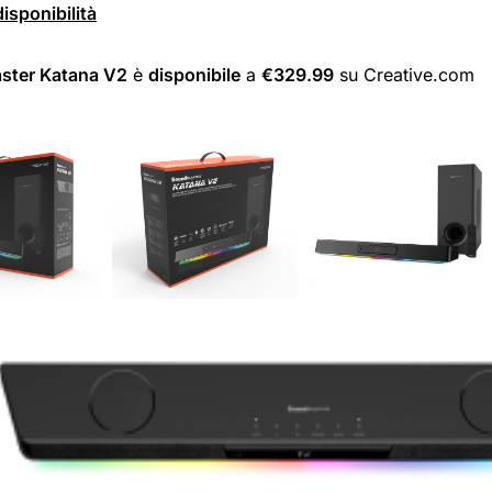
isponibilità
ster Katana V2
è
disponibile
a
€329.99
su Creative.com