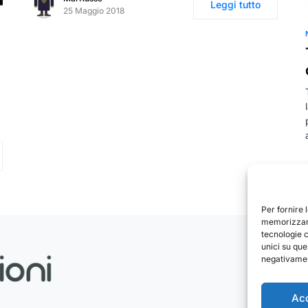
Leggi tutto
25 Maggio 2018
Per fornire 
memorizzare
tecnologie 
unici su que
negativament
Ac