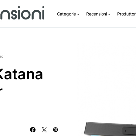
Categorie
Recensioni
Produttor
ad
Katana
r