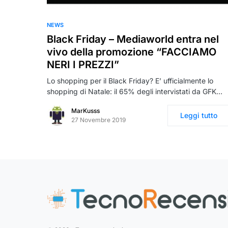
NEWS
Black Friday – Mediaworld entra nel
vivo della promozione “FACCIAMO
NERI I PREZZI”
Lo shopping per il Black Friday? E’ ufficialmente lo
shopping di Natale: il 65% degli intervistati da GFK…
MarKusss
Leggi tutto
27 Novembre 2019