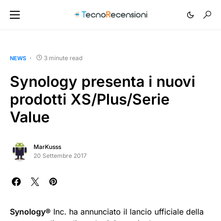
3 minute read
NEWS
Synology presenta i nuovi
prodotti XS/Plus/Serie
Value
MarKusss
20 Settembre 2017
Synology®
Inc. ha annunciato il lancio ufficiale della