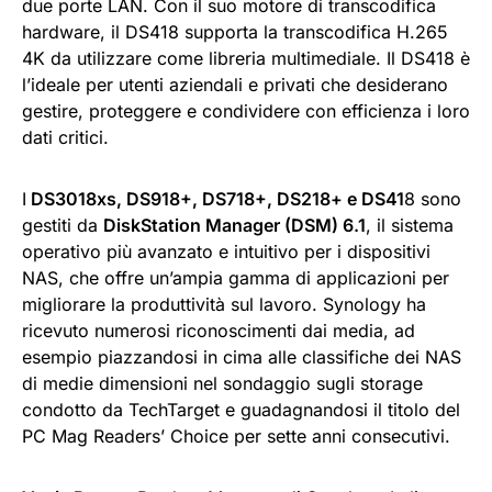
due porte LAN. Con il suo motore di transcodifica
hardware, il DS418 supporta la transcodifica H.265
4K da utilizzare come libreria multimediale. Il DS418 è
l’ideale per utenti aziendali e privati che desiderano
gestire, proteggere e condividere con efficienza i loro
dati critici.
I
DS3018xs, DS918+, DS718+, DS218+ e DS41
8 sono
gestiti da
DiskStation Manager (DSM) 6.1
, il sistema
operativo più avanzato e intuitivo per i dispositivi
NAS, che offre un’ampia gamma di applicazioni per
migliorare la produttività sul lavoro. Synology ha
ricevuto numerosi riconoscimenti dai media, ad
esempio piazzandosi in cima alle classifiche dei NAS
di medie dimensioni nel sondaggio sugli storage
condotto da TechTarget e guadagnandosi il titolo del
PC Mag Readers’ Choice per sette anni consecutivi.