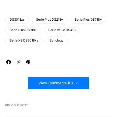
DS3018xs
Serie Plus DS218+
Serie Plus DS718+
Serie Plus DS918+
Serie Value DS418
Serie XS DS3018xs
Synology
View Comments (0)
PREVIOUS POST