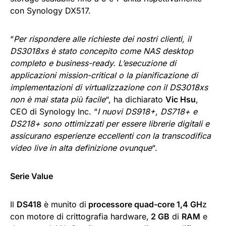
con Synology DX517.
“
Per rispondere alle richieste dei nostri clienti, il
DS3018xs è stato concepito come NAS desktop
completo e business-ready. L’esecuzione di
applicazioni mission-critical o la pianificazione di
implementazioni di virtualizzazione con il DS3018xs
non è mai stata più facile
“, ha dichiarato
Vic Hsu
,
CEO di Synology Inc. “
I nuovi DS918+, DS718+ e
DS218+ sono ottimizzati per essere librerie digitali e
assicurano esperienze eccellenti con la transcodifica
video live in alta definizione ovunque
“.
Serie Value
Il
DS418
è munito di
processore quad-core 1,4 GH
z
con motore di crittografia hardware,
2 GB
di
RAM
e