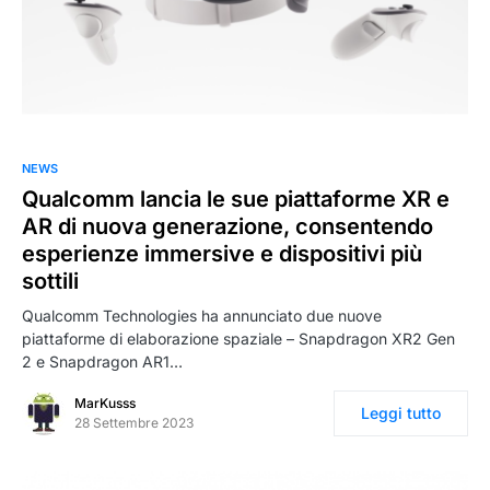
NEWS
Qualcomm lancia le sue piattaforme XR e
AR di nuova generazione, consentendo
esperienze immersive e dispositivi più
sottili
Qualcomm Technologies ha annunciato due nuove
piattaforme di elaborazione spaziale – Snapdragon XR2 Gen
2 e Snapdragon AR1…
MarKusss
Leggi tutto
28 Settembre 2023