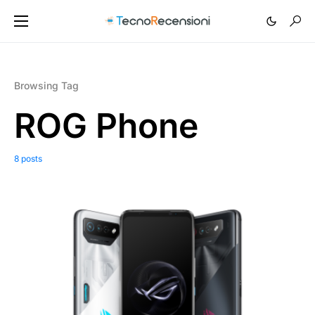
Browsing Tag
ROG Phone
8 posts