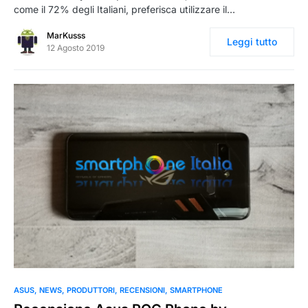
come il 72% degli Italiani, preferisca utilizzare il…
MarKusss
Leggi tutto
12 Agosto 2019
0
ASUS
NEWS
PRODUTTORI
RECENSIONI
SMARTPHONE