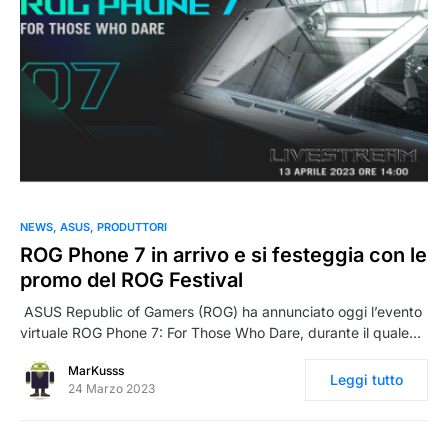
0
NEWS
ASUS
PRODUTTORI
ROG Phone 7 in arrivo e si festeggia con le
promo del ROG Festival
ASUS Republic of Gamers (ROG) ha annunciato oggi l’evento
virtuale ROG Phone 7: For Those Who Dare, durante il quale…
MarKusss
Leggi tutto
24 Marzo 2023