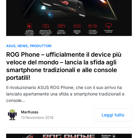
0
ASUS
NEWS
PRODUTTORI
ROG Phone – ufficialmente il device più
veloce del mondo – lancia la sfida agli
smartphone tradizionali e alle console
portatili!
Il rivoluzionario ASUS ROG Phone, che con il suo arrivo ha
lanciato apertamente una sfida a smartphone tradizionali e
console…
MarKusss
Leggi tutto
13 Novembre 2018