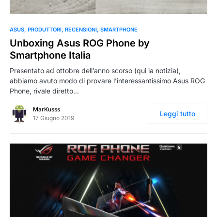
0
ASUS
PRODUTTORI
RECENSIONI
SMARTPHONE
Unboxing Asus ROG Phone by
Smartphone Italia
Presentato ad ottobre dell’anno scorso (qui la notizia),
abbiamo avuto modo di provare l’interessantissimo Asus ROG
Phone, rivale diretto…
MarKusss
Leggi tutto
17 Giugno 2019