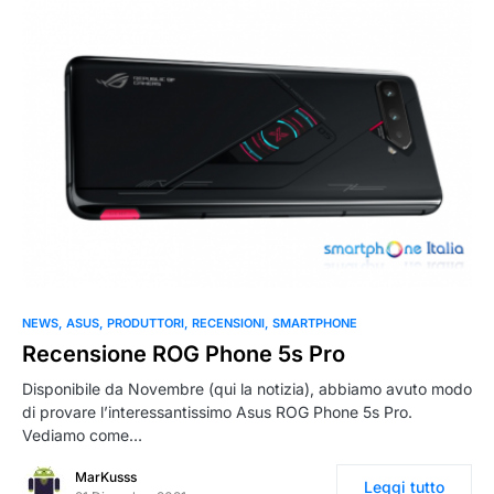
0
NEWS
ASUS
PRODUTTORI
RECENSIONI
SMARTPHONE
Recensione ROG Phone 5s Pro
Disponibile da Novembre (qui la notizia), abbiamo avuto modo
di provare l’interessantissimo Asus ROG Phone 5s Pro.
Vediamo come…
MarKusss
Leggi tutto