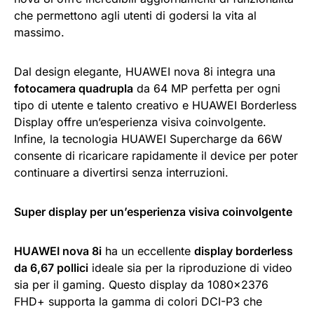
che permettono agli utenti di godersi la vita al
massimo.
Dal design elegante, HUAWEI nova 8i integra una
fotocamera quadrupla
da 64 MP perfetta per ogni
tipo di utente e talento creativo e HUAWEI Borderless
Display offre un’esperienza visiva coinvolgente.
Infine, la tecnologia HUAWEI Supercharge da 66W
consente di ricaricare rapidamente il device per poter
continuare a divertirsi senza interruzioni.
Super display per un’esperienza visiva coinvolgente
HUAWEI nova 8i
ha un eccellente
display borderless
da 6,67 pollici
ideale sia per la riproduzione di video
sia per il gaming. Questo display da 1080×2376
FHD+ supporta la gamma di colori DCI-P3 che