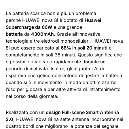
La batteria scarica non è più un problema
perché HUAWEI nova 8i è dotato di
Huawei
Supercharge da 66W
e una grande
batteria
da
4300mAh.
Grazie all’innovativa
tecnologia a tre elettrodi monocellulari, HUAWEI nova
8i può essere caricato al
68% in soli 20 minuti
e
completamente in soli 38 minuti. Questo significa che
è possibile ricaricarlo rapidamente durante un
periodo di inattività. Inoltre, gli algoritmi AI di
risparmio energetico consentono di gestire la batteria
quando si è in movimento in modo da ottimizzarne
l’uso per giocare e per altre attività di intrattenimento
nel corso della giornata.
Realizzato con un
design Full-scene Smart Antenna
2.0
, HUAWEI nova 8i ha sette antenne incorporate nei
quattro bordi che migliorano la potenza del segnale,