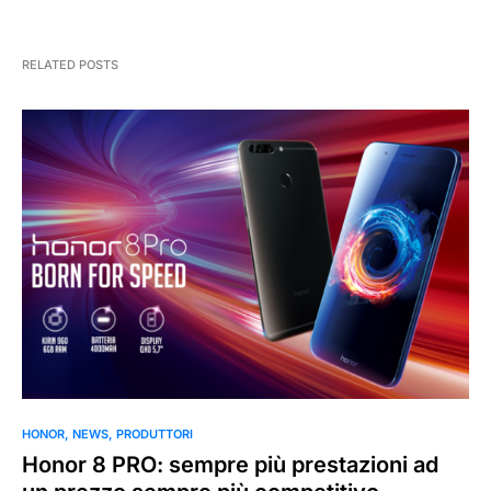
RELATED POSTS
HONOR
NEWS
PRODUTTORI
Honor 8 PRO: sempre più prestazioni ad