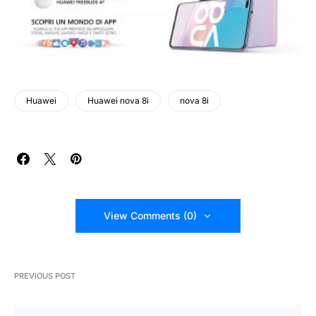
Huawei
Huawei nova 8i
nova 8i
View Comments (0)
PREVIOUS POST