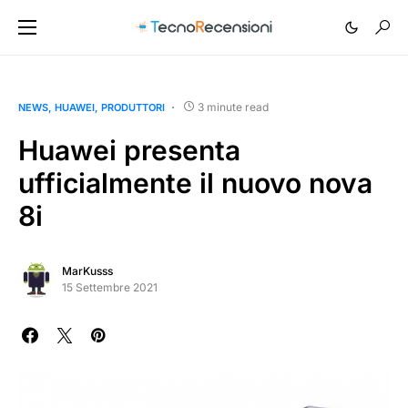
3 minute read
NEWS
HUAWEI
PRODUTTORI
Huawei presenta
ufficialmente il nuovo nova
8i
MarKusss
15 Settembre 2021