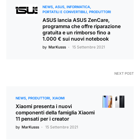
NEWS
ASUS
INFORMATICA
PORTATILI E CONVERTIBILI
PRODUTTORI
ASUS lancia ASUS ZenCare,
programma che offre riparazione
gratuita e un rimborso fino a
1.000 € sui nuovi notebook
by
MarKusss
15 Settembre 2021
NEXT POST
NEWS
PRODUTTORI
XIAOMI
Xiaomi presenta i nuovi
componenti della famiglia Xiaomi
11 pensati per i creator
by
MarKusss
15 Settembre 2021