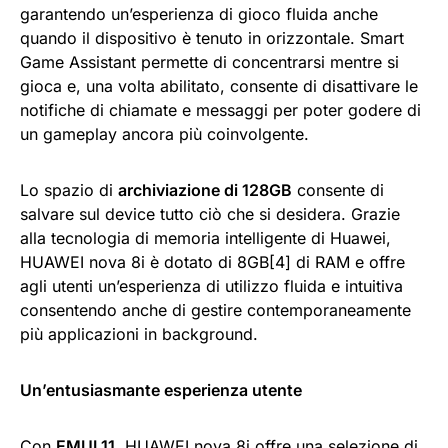
garantendo un’esperienza di gioco fluida anche
quando il dispositivo è tenuto in orizzontale. Smart
Game Assistant permette di concentrarsi mentre si
gioca e, una volta abilitato, consente di disattivare le
notifiche di chiamate e messaggi per poter godere di
un gameplay ancora più coinvolgente.
Lo spazio di
archiviazione di 128GB
consente di
salvare sul device tutto ciò che si desidera. Grazie
alla tecnologia di memoria intelligente di Huawei,
HUAWEI nova 8i è dotato di 8GB[4] di RAM e offre
agli utenti un’esperienza di utilizzo fluida e intuitiva
consentendo anche di gestire contemporaneamente
più applicazioni in background.
Un’entusiasmante esperienza utente
Con
EMUI 11
, HUAWEI nova 8i offre una selezione di