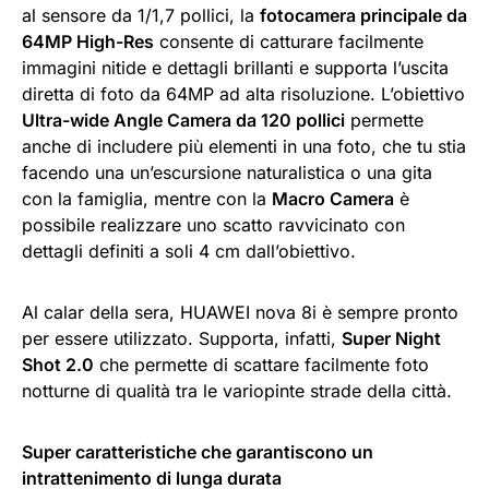
al sensore da 1/1,7 pollici, la
fotocamera principale da
64MP High-Res
consente di catturare facilmente
immagini nitide e dettagli brillanti e supporta l’uscita
diretta di foto da 64MP ad alta risoluzione. L’obiettivo
Ultra-wide Angle Camera da 120 pollici
permette
anche di includere più elementi in una foto, che tu stia
facendo una un’escursione naturalistica o una gita
con la famiglia, mentre con la
Macro Camera
è
possibile realizzare uno scatto ravvicinato con
dettagli definiti a soli 4 cm dall’obiettivo.
Al calar della sera, HUAWEI nova 8i è sempre pronto
per essere utilizzato. Supporta, infatti,
Super Night
Shot 2.0
che permette di scattare facilmente foto
notturne di qualità tra le variopinte strade della città.
Super caratteristiche che garantiscono un
intrattenimento di lunga durata