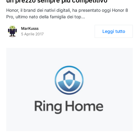
un prezzo sempre più competitivo
Honor, il brand dei nativi digitali, ha presentato oggi Honor 8
Pro, ultimo nato della famiglia dei top…
MarKusss
Leggi tutto
5 Aprile 2017